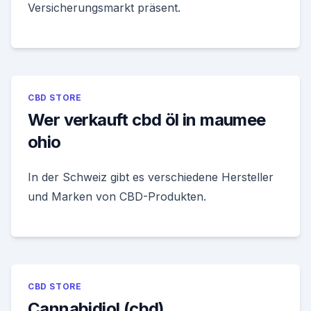
Versicherungsmarkt präsent.
CBD STORE
Wer verkauft cbd öl in maumee
ohio
In der Schweiz gibt es verschiedene Hersteller
und Marken von CBD-Produkten.
CBD STORE
Cannabidiol (cbd)