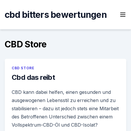
Skip
to
cbd bitters bewertungen
content
CBD Store
CBD STORE
Cbd das reibt
CBD kann dabei helfen, einen gesunden und
ausgewogenen Lebensstil zu erreichen und zu
stabilisieren – dazu ist jedoch stets eine Mitarbeit
des Betroffenen Unterschied zwischen einem
Vollspektrum-CBD-Öl und CBD-Isolat?