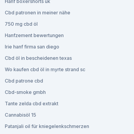
Hanf boxershorts uk
Cbd patronen in meiner nähe
750 mg cbd öl
Hanfzement bewertungen
Irie hanf firma san diego
Cbd öl in bescheidenen texas
Wo kaufen cbd öl in myrte strand sc
Cbd patrone cbd
Cbd-smoke gmbh
Tante zelda cbd extrakt
Cannabisöl 15
Patanjali oil für kniegelenkschmerzen