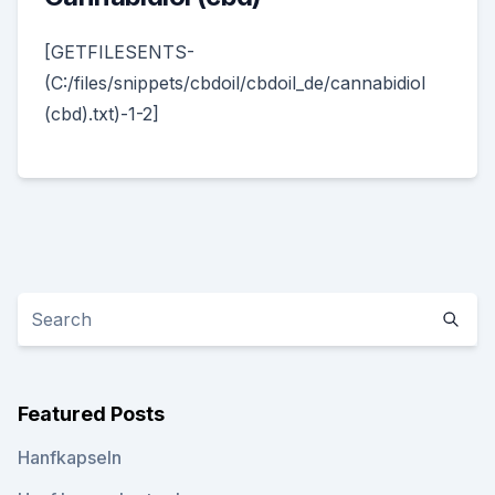
[GETFILESENTS-
(C:/files/snippets/cbdoil/cbdoil_de/cannabidiol
(cbd).txt)-1-2]
Featured Posts
Hanfkapseln