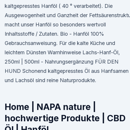
kaltgepresstes Hanföl ( 40 ° verarbeitet). Die
Ausgewogenheit und Ganzheit der Fettsäurenstrukt
macht unser Hanföl so besonders wertvoll
Inhaltsstoffe / Zutaten. Bio - Hanföl 100%
Gebrauchsanweisung. Für die kalte Küche und
leichtem Dünsten Warnhinweise Lachs-Hanf-Öl,
250ml | 500ml - Nahrungsergänzung FÜR DEN
HUND Schonend kaltgepresstes Öl aus Hanfsamen
und Lachsöl sind reine Naturprodukte.
Home | NAPA nature |
hochwertige Produkte | CBD
Öl | Hanföl