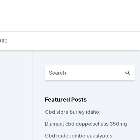
ORE
Featured Posts
Cbd store burley idaho
Diamant cbd doppelschuss 350mg
Cbd badebombe eukalyptus