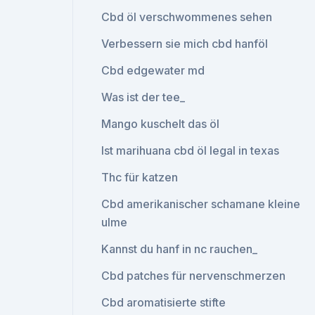
Cbd öl verschwommenes sehen
Verbessern sie mich cbd hanföl
Cbd edgewater md
Was ist der tee_
Mango kuschelt das öl
Ist marihuana cbd öl legal in texas
Thc für katzen
Cbd amerikanischer schamane kleine
ulme
Kannst du hanf in nc rauchen_
Cbd patches für nervenschmerzen
Cbd aromatisierte stifte