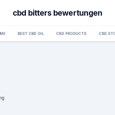
cbd bitters bewertungen
ME
BEST CBD OIL
CBD PRODUCTS
CBD ST
ung