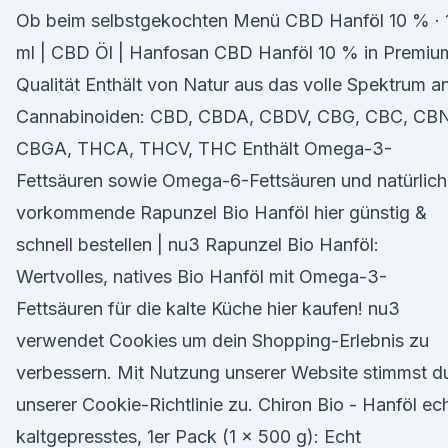
Ob beim selbstgekochten Menü CBD Hanföl 10 % · 
ml | CBD Öl | Hanfosan CBD Hanföl 10 % in Premiu
Qualität Enthält von Natur aus das volle Spektrum a
Cannabinoiden: CBD, CBDA, CBDV, CBG, CBC, CBN
CBGA, THCA, THCV, THC Enthält Omega-3-
Fettsäuren sowie Omega-6-Fettsäuren und natürlich
vorkommende Rapunzel Bio Hanföl hier günstig &
schnell bestellen | nu3 Rapunzel Bio Hanföl:
Wertvolles, natives Bio Hanföl mit Omega-3-
Fettsäuren für die kalte Küche hier kaufen! nu3
verwendet Cookies um dein Shopping-Erlebnis zu
verbessern. Mit Nutzung unserer Website stimmst d
unserer Cookie-Richtlinie zu. Chiron Bio - Hanföl ec
kaltgepresstes, 1er Pack (1 x 500 g): Echt