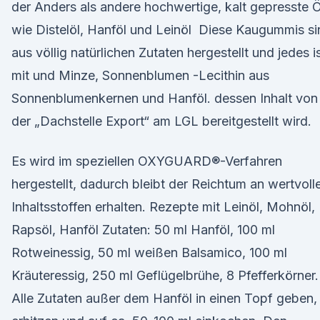
der Anders als andere hochwertige, kalt gepresste 
wie Distelöl, Hanföl und Leinöl Diese Kaugummis si
aus völlig natürlichen Zutaten hergestellt und jedes i
mit und Minze, Sonnenblumen -Lecithin aus
Sonnenblumenkernen und Hanföl. dessen Inhalt von
der „Dachstelle Export“ am LGL bereitgestellt wird.
Es wird im speziellen OXYGUARD®-Verfahren
hergestellt, dadurch bleibt der Reichtum an wertvoll
Inhaltsstoffen erhalten. Rezepte mit Leinöl, Mohnöl,
Rapsöl, Hanföl Zutaten: 50 ml Hanföl, 100 ml
Rotweinessig, 50 ml weißen Balsamico, 100 ml
Kräuteressig, 250 ml Geflügelbrühe, 8 Pfefferkörner.
Alle Zutaten außer dem Hanföl in einen Topf geben,