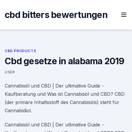
Skip
to
cbd bitters bewertungen
content
CBD PRODUCTS
Cbd gesetze in alabama 2019
USER
Cannabisöl und CBD | Der ultimative Guide -
Kaufberatung und Was ist Cannabisöl und CBD? CBD
(der primäre Inhaltsstoff des Cannabisöls) steht für
Cannabidiol.
Cannabisöl und CBD | Der ultimative Guide -