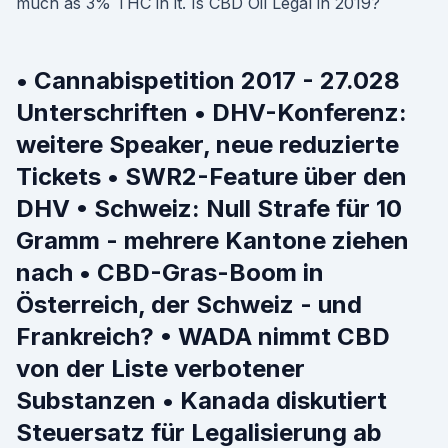
much as 3% THC in it. Is CBD Oil Legal in 2019?
• Cannabispetition 2017 - 27.028
Unterschriften • DHV-Konferenz:
weitere Speaker, neue reduzierte
Tickets • SWR2-Feature über den
DHV • Schweiz: Null Strafe für 10
Gramm - mehrere Kantone ziehen
nach • CBD-Gras-Boom in
Österreich, der Schweiz - und
Frankreich? • WADA nimmt CBD
von der Liste verbotener
Substanzen • Kanada diskutiert
Steuersatz für Legalisierung ab