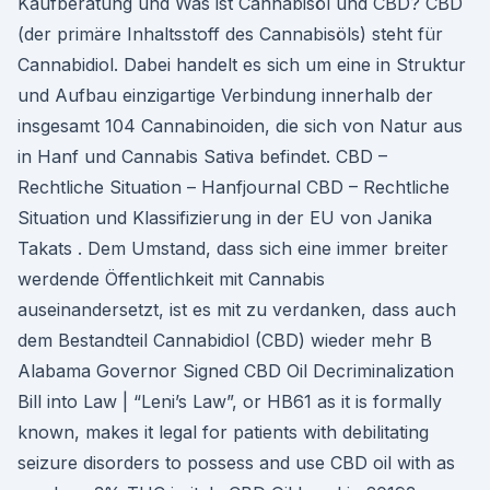
Kaufberatung und Was ist Cannabisöl und CBD? CBD
(der primäre Inhaltsstoff des Cannabisöls) steht für
Cannabidiol. Dabei handelt es sich um eine in Struktur
und Aufbau einzigartige Verbindung innerhalb der
insgesamt 104 Cannabinoiden, die sich von Natur aus
in Hanf und Cannabis Sativa befindet. CBD –
Rechtliche Situation – Hanfjournal CBD – Rechtliche
Situation und Klassifizierung in der EU von Janika
Takats . Dem Umstand, dass sich eine immer breiter
werdende Öffentlichkeit mit Cannabis
auseinandersetzt, ist es mit zu verdanken, dass auch
dem Bestandteil Cannabidiol (CBD) wieder mehr B
Alabama Governor Signed CBD Oil Decriminalization
Bill into Law | “Leni’s Law”, or HB61 as it is formally
known, makes it legal for patients with debilitating
seizure disorders to possess and use CBD oil with as