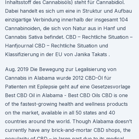
Inhaltsstoff des Cannabisöls) steht für Cannabidiol.
Dabei handelt es sich um eine in Struktur und Aufbau
einzigartige Verbindung innerhalb der insgesamt 104
Cannabinoiden, die sich von Natur aus in Hanf und
Cannabis Sativa befindet. CBD – Rechtliche Situation –
Hanfjournal CBD – Rechtliche Situation und
Klassifizierung in der EU von Janika Takats .
Aug. 2019 Die Bewegung zur Legalisierung von
Cannabis in Alabama wurde 2012 CBD-Öl für
Patienten mit Epilepsie geht auf eine Gesetzesvorlage
Best CBD Oil in Alabama - Best CBD Oils CBD is one
of the fastest-growing health and wellness products
on the market, available in all 50 states and 40
countries around the world. Though Alabama doesn’t
currently have any brick-and-mortar CBD shops, the
popularity of CBD – in large part due to its medical