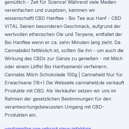
gemütlich - Zeit für Science! Während viele Medien
vereinfachen und zuspitzen, kämmen wir
wissenschaftl CBD Hanftee - Bio Tee aus Hanf - CBD
VITAL Seinen besonderen Geschmack, aufgrund der
wertvollen etherischen Öle und Terpene, entfaltet der
Bio Hanftee wenn er ca. zehn Minuten lang zieht. Da
Cannabidiol fettlöslich ist, sollten Sie ihn - um auch die
Wirkung des CBDs zur Gänze zu genießen - mit Milch
oder einem Löffel Bio Hanfsamenöl verfeinern.
Cannabis Milch Schokolade 100g | Cannaheld Nur für
Erwachsene (18+) Die Webseite cannaheld.de verkauft
Produkte mit CBD. Als Verkäufer setzen wir uns im
Rahmen der gesetzlichen Bestimmungen für den
verantwortungsbewussten Umgang mit CBD-
Produkten ein.
verdampfen von unkraut sinus-infektion