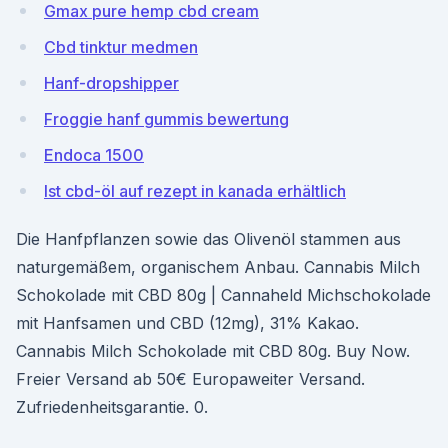
Gmax pure hemp cbd cream
Cbd tinktur medmen
Hanf-dropshipper
Froggie hanf gummis bewertung
Endoca 1500
Ist cbd-öl auf rezept in kanada erhältlich
Die Hanfpflanzen sowie das Olivenöl stammen aus
naturgemäßem, organischem Anbau. Cannabis Milch
Schokolade mit CBD 80g | Cannaheld Michschokolade
mit Hanfsamen und CBD (12mg), 31% Kakao.
Cannabis Milch Schokolade mit CBD 80g. Buy Now.
Freier Versand ab 50€ Europaweiter Versand.
Zufriedenheitsgarantie. 0.