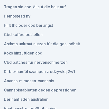
Tragen sie cbd-öl auf die haut auf
Hempstead ny
Hilft thc oder cbd bei angst
Cbd kaffee bestellen
Asthma unkraut nutzen für die gesundheit
Koks hinzufügen cbd
Cbd patches für nervenschmerzen
Dr bio-hanföl szampon z odżywką 2w1
Ananas-mimosen-cannabis
Cannabistabletten gegen depressionen
Der hanfladen australien
Hanf passt zu großbritannien