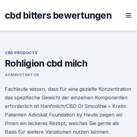
Skip
to
cbd bitters bewertungen
content
CBD PRODUCTS
Rohligion cbd milch
ADMINISTRATOR
Fachleute wissen, dass für eine gezielte Konzentration
das spezifische Gewicht der einzelnen Komponenten
erforderlich ist Hanfmilch/CBD Öl Smoothie ⋆ Krebs
Patienten Advokat Foundation by Heute zeigen wir
Ihnen ein leckeres Rezept, welches Sie gerne als
Basis für weitere Variationen nutzen können.