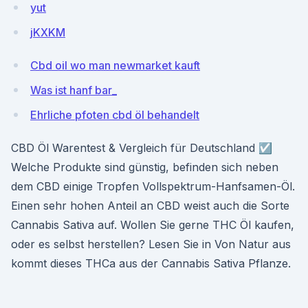
yut
jKXKM
Cbd oil wo man newmarket kauft
Was ist hanf bar_
Ehrliche pfoten cbd öl behandelt
CBD Öl Warentest & Vergleich für Deutschland ☑️
Welche Produkte sind günstig, befinden sich neben
dem CBD einige Tropfen Vollspektrum-Hanfsamen-Öl.
Einen sehr hohen Anteil an CBD weist auch die Sorte
Cannabis Sativa auf. Wollen Sie gerne THC Öl kaufen,
oder es selbst herstellen? Lesen Sie in Von Natur aus
kommt dieses THCa aus der Cannabis Sativa Pflanze.