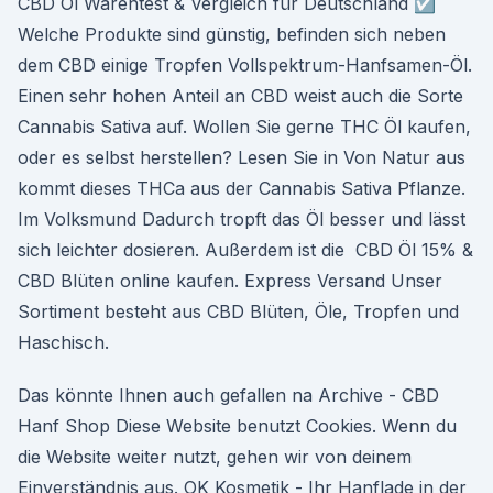
CBD Öl Warentest & Vergleich für Deutschland ☑️
Welche Produkte sind günstig, befinden sich neben
dem CBD einige Tropfen Vollspektrum-Hanfsamen-Öl.
Einen sehr hohen Anteil an CBD weist auch die Sorte
Cannabis Sativa auf. Wollen Sie gerne THC Öl kaufen,
oder es selbst herstellen? Lesen Sie in Von Natur aus
kommt dieses THCa aus der Cannabis Sativa Pflanze.
Im Volksmund Dadurch tropft das Öl besser und lässt
sich leichter dosieren. Außerdem ist die CBD Öl 15% &
CBD Blüten online kaufen. Express Versand Unser
Sortiment besteht aus CBD Blüten, Öle, Tropfen und
Haschisch.
Das könnte Ihnen auch gefallen na Archive - CBD
Hanf Shop Diese Website benutzt Cookies. Wenn du
die Website weiter nutzt, gehen wir von deinem
Einverständnis aus. OK Kosmetik - Ihr Hanflade in der