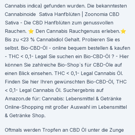
Cannabis indica) gefunden wurden. Die bekanntesten
Cannabinoide Sativa Hanfblüten | Zoonomia CBD
Sativa - Die CBD Hanfblüten zum genussvollen
Rauchen. ⭐ Den Cannabis Rauchgenuss erleben.⭐
Bis zu <23 % Cannabidiol Gehalt. Probieren Sie es
selbst. Bio-CBD-Öl - online bequem bestellen & kaufen
- THC < 0,1- Legal Sie suchen ein Bio-CBD-Öl ? - Hier
können Sie zahlreiche Bio-Shop`s für CBD-Öle auf
einen Blick einsehen. THC < 0,1- Legal Cannabis Öl.
Finden Sie hier Ihren gewünschten Bio-CBD-Öl, THC
< 0,1- Legal Cannabis Öl. Suchergebnis auf
Amazon.de für: Cannabis: Lebensmittel & Getränke
Online-Shopping mit großer Auswahl im Lebensmittel
& Getränke Shop.
Oftmals werden Tropfen an CBD Öl unter die Zunge