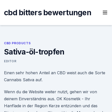
Skip
to
cbd bitters bewertungen
content
CBD PRODUCTS
Sativa-öl-tropfen
EDITOR
Einen sehr hohen Anteil an CBD weist auch die Sorte
Cannabis Sativa auf.
Wenn du die Website weiter nutzt, gehen wir von
deinem Einverständnis aus. OK Kosmetik - Ihr
Hanflade in der Region Kerze entzünden und das