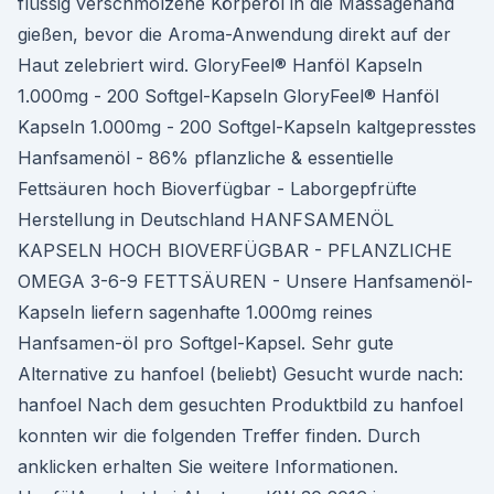
flüssig verschmolzene Körperöl in die Massagehand
gießen, bevor die Aroma-Anwendung direkt auf der
Haut zelebriert wird. GloryFeel® Hanföl Kapseln
1.000mg - 200 Softgel-Kapseln GloryFeel® Hanföl
Kapseln 1.000mg - 200 Softgel-Kapseln kaltgepresstes
Hanfsamenöl - 86% pflanzliche & essentielle
Fettsäuren hoch Bioverfügbar - Laborgepfrüfte
Herstellung in Deutschland HANFSAMENÖL
KAPSELN HOCH BIOVERFÜGBAR - PFLANZLICHE
OMEGA 3-6-9 FETTSÄUREN - Unsere Hanfsamenöl-
Kapseln liefern sagenhafte 1.000mg reines
Hanfsamen-öl pro Softgel-Kapsel. Sehr gute
Alternative zu hanfoel (beliebt) Gesucht wurde nach:
hanfoel Nach dem gesuchten Produktbild zu hanfoel
konnten wir die folgenden Treffer finden. Durch
anklicken erhalten Sie weitere Informationen.